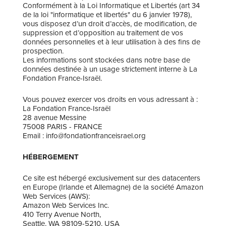
Conformément à la Loi Informatique et Libertés (art 34
de la loi "informatique et libertés" du 6 janvier 1978),
vous disposez d’un droit d’accès, de modification, de
suppression et d’opposition au traitement de vos
données personnelles et à leur utilisation à des fins de
prospection.
Les informations sont stockées dans notre base de
données destinée à un usage strictement interne à La
Fondation France-Israël.
Vous pouvez exercer vos droits en vous adressant à :
La Fondation France-Israël
28 avenue Messine
75008 PARIS - FRANCE
Email : info@fondationfranceisrael.org
HÉBERGEMENT
Ce site est hébergé exclusivement sur des datacenters
en Europe (Irlande et Allemagne) de la société Amazon
Web Services (AWS):
Amazon Web Services Inc.
410 Terry Avenue North,
Seattle, WA 98109-5210, USA